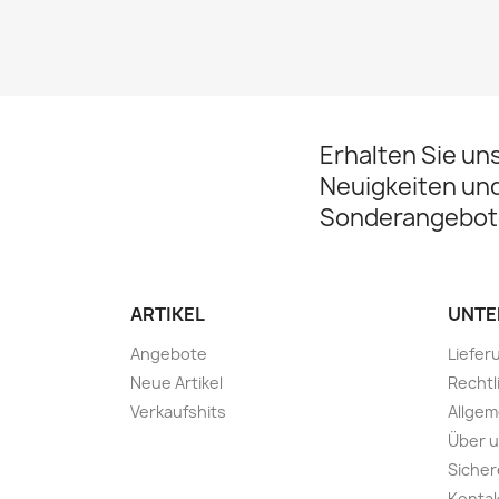
Erhalten Sie un
Neuigkeiten un
Sonderangebot
ARTIKEL
UNTE
Angebote
Liefer
Neue Artikel
Rechtl
Verkaufshits
Allge
Über 
Sicher
Konta