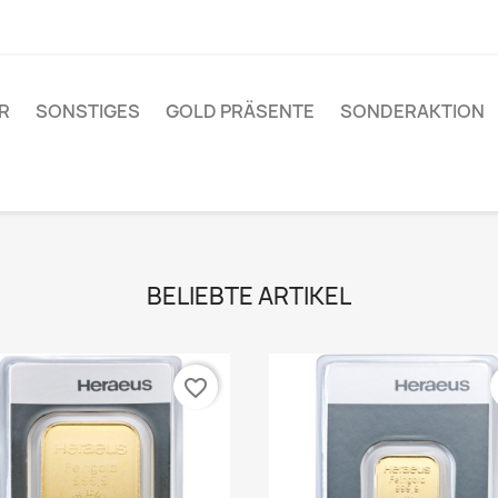
R
SONSTIGES
GOLD PRÄSENTE
SONDERAKTION
BELIEBTE ARTIKEL
favorite_border