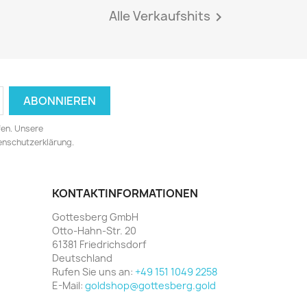
Alle Verkaufshits

fen. Unsere
tenschutzerklärung.
KONTAKTINFORMATIONEN
Gottesberg GmbH
Otto-Hahn-Str. 20
61381 Friedrichsdorf
Deutschland
Rufen Sie uns an:
+49 151 1049 2258
E-Mail:
goldshop@gottesberg.gold