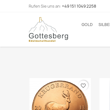
Rufen Sie uns an:
+49 151 1049 2258
GOLD
SILBE
favorite_border