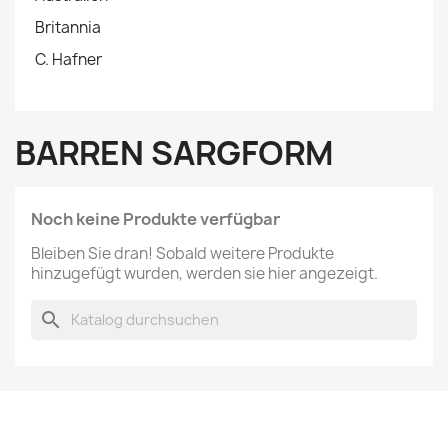
Britannia
C. Hafner
BARREN SARGFORM
Noch keine Produkte verfügbar
Bleiben Sie dran! Sobald weitere Produkte
hinzugefügt wurden, werden sie hier angezeigt.
search