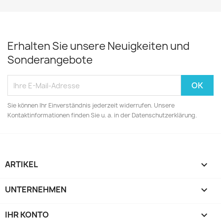
Erhalten Sie unsere Neuigkeiten und
Sonderangebote
Sie können Ihr Einverständnis jederzeit widerrufen. Unsere
Kontaktinformationen finden Sie u. a. in der Datenschutzerklärung.
ARTIKEL

UNTERNEHMEN

IHR KONTO
