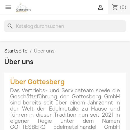
shopping_cart


(0)
search
Startseite
Über uns
Über uns
Über Gottesberg
Das Vertriebs- und Serviceteam sowie die
Geschäftsführung der Gottesberg GmbH
sind bereits seit über einem Jahrzehnt in
der Welt der Edelmetalle zu Hause und
führen in dieser Tradition nun seit 2021 in
eigener Regie unter dem Namen
GOTTESBERG Edelmetallhandel GmbH