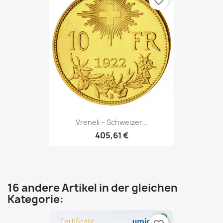
favorite_border
Vreneli – Schweizer...
405,61 €
16 andere Artikel in der gleichen
Kategorie: