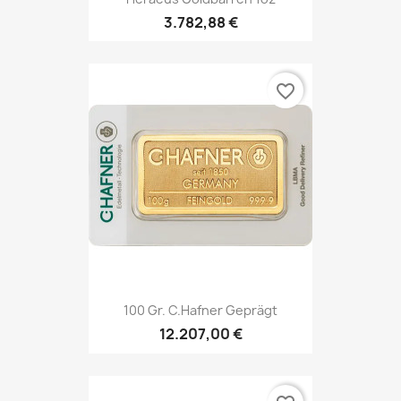
3.782,88 €
favorite_border
100 Gr. C.Hafner Geprägt
12.207,00 €