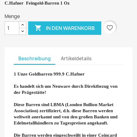
C.Hafner Feingold-Barren 1 Oz
Menge

favorite_border
IN DEN WARENKORB
Beschreibung
Artikeldetails
1 Unze Goldbarren 999.9 C.Hafner
Es handelt sich um Neuware durch Direktbezug von
der Prägestätte!
Diese Barren sind LBMA (London Bullion Market
Association) zertifiziert, d.h. diese Barren werden
weltweit anerkannt und von den großen Banken und
Edelmetallhändlern zu Tagespreisen angekauft.
Die Barren werden eingeschweißt in einer Coincard