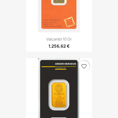
Valcambi 10 Gr
1.256,62 €
favorite_border