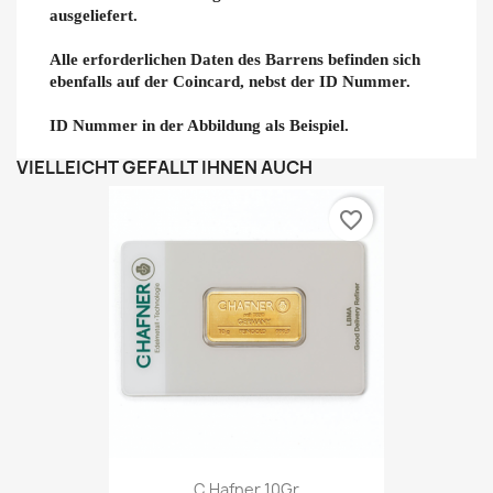
ausgeliefert.
Alle erforderlichen Daten des Barrens befinden sich
ebenfalls auf der Coincard, nebst der ID Nummer.
ID Nummer in der Abbildung als Beispiel.
VIELLEICHT GEFÄLLT IHNEN AUCH
favorite_border
C.Hafner 10Gr