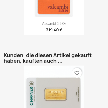
Valcambi 2,5 Gr
319,40 €
Kunden, die diesen Artikel gekauft
haben, kauften auch ...
favorite_border