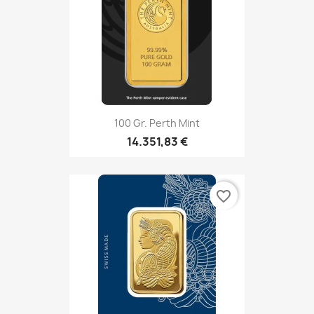
100 Gr. Perth Mint
14.351,83 €
favorite_border