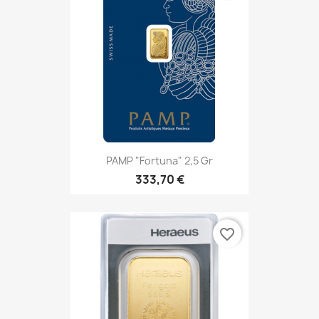
PAMP "Fortuna" 2,5 Gr
333,70 €
favorite_border