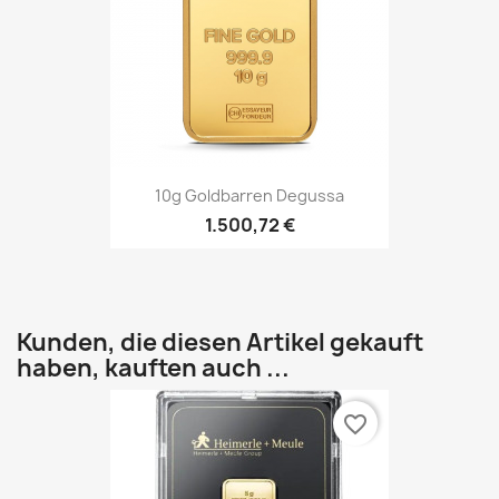
10g Goldbarren Degussa
1.500,72 €
Kunden, die diesen Artikel gekauft
haben, kauften auch ...
favorite_border