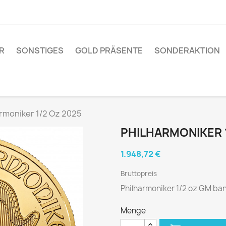
R
SONSTIGES
GOLD PRÄSENTE
SONDERAKTION
rmoniker 1/2 Oz 2025
PHILHARMONIKER 1
1.948,72 €
Bruttopreis
Philharmoniker 1/2 oz GM ba
Menge