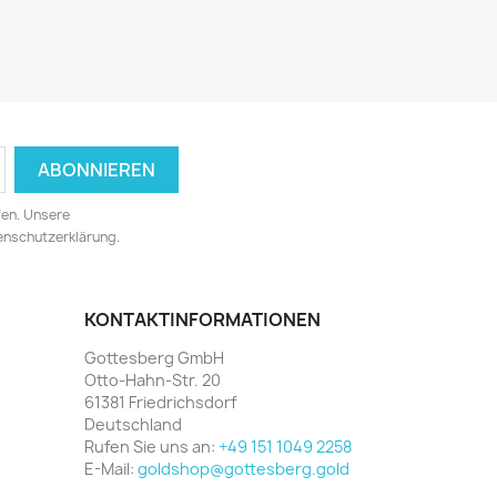
fen. Unsere
tenschutzerklärung.
KONTAKTINFORMATIONEN
Gottesberg GmbH
Otto-Hahn-Str. 20
61381 Friedrichsdorf
Deutschland
Rufen Sie uns an:
+49 151 1049 2258
E-Mail:
goldshop@gottesberg.gold