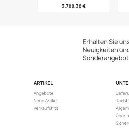
3.788,38 €
Erhalten Sie un
Neuigkeiten un
Sonderangebot
ARTIKEL
UNTE
Angebote
Liefer
Neue Artikel
Rechtl
Verkaufshits
Allge
Über 
Sicher