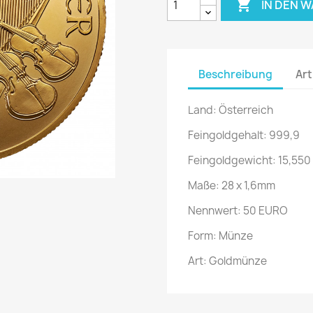

IN DEN 
Beschreibung
Art
Land: Österreich
Feingoldgehalt: 999,9
Feingoldgewicht: 15,550
Maße: 28 x 1,6mm
Nennwert: 50 EURO
Form: Münze
Art: Goldmünze