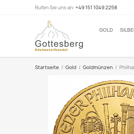
Rufen Sie uns an:
+49 151 1049 2258
GOLD
SILBE
Startseite
Gold
Goldmünzen
Philha