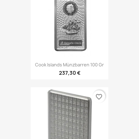
Cook Islands Münzbarren 100 Gr
237,30 €
favorite_border