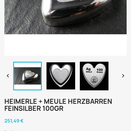


HEIMERLE + MEULE HERZBARREN
FEINSILBER 100GR
251,49 €