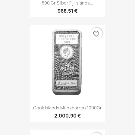
500 Gr Silber Fiji Islands...
968,51 €
favorite_border
Cook Islands Münzbarren 1000Gr
2.000,90 €