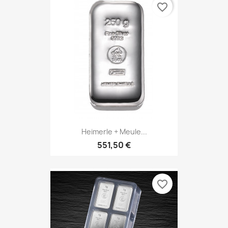
favorite_border
Heimerle + Meule...
551,50 €
favorite_border