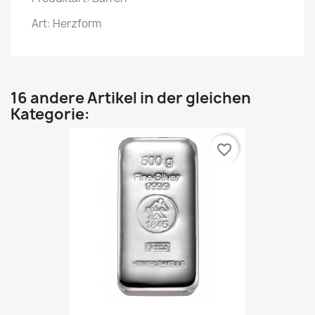
Art: Herzform
16 andere Artikel in der gleichen
Kategorie:
favorite_border