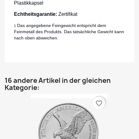
Plastikkapsel
Echtheitsgarantie:
Zertifikat
Das angegebene Feingewicht entspricht dem
1
Feinmetall des Produkts. Das tatsächliche Gewicht kann
nach oben abweichen.
16 andere Artikel in der gleichen
Kategorie:
favorite_border