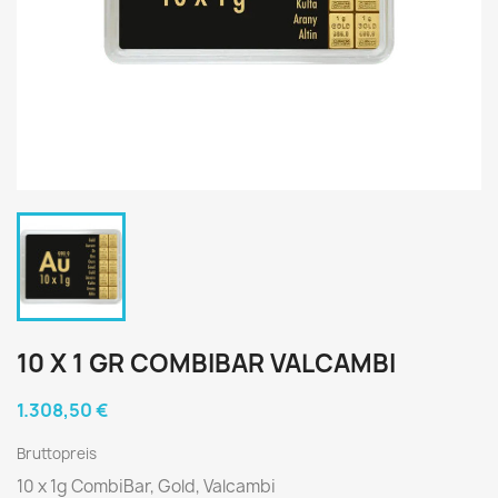
10 X 1 GR COMBIBAR VALCAMBI
1.308,50 €
Bruttopreis
10 x 1g CombiBar, Gold, Valcambi