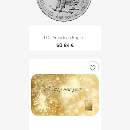
1 Oz American Eagle...
60,84 €
favorite_border