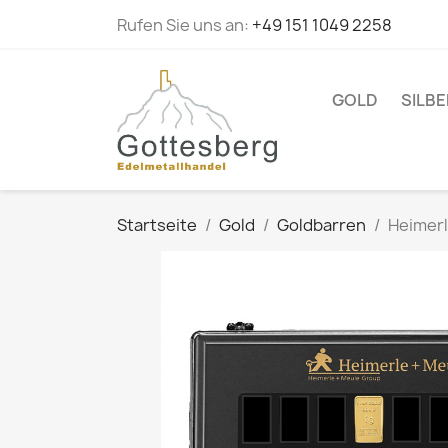
Rufen Sie uns an:
+49 151 1049 2258
GOLD
SILBE
Startseite
Gold
Goldbarren
Heimerl