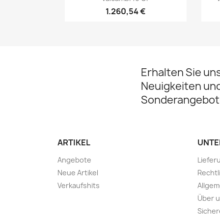
1.260,54 €
Erhalten Sie un
Neuigkeiten un
Sonderangebot
ARTIKEL
UNTE
Angebote
Liefer
Neue Artikel
Rechtl
Verkaufshits
Allge
Über 
Sicher