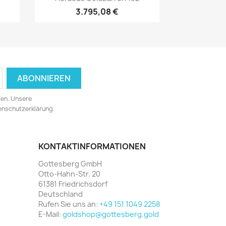
3.795,08 €
fen. Unsere
tenschutzerklärung.
KONTAKTINFORMATIONEN
Gottesberg GmbH
Otto-Hahn-Str. 20
61381 Friedrichsdorf
Deutschland
Rufen Sie uns an:
+49 151 1049 2258
E-Mail:
goldshop@gottesberg.gold