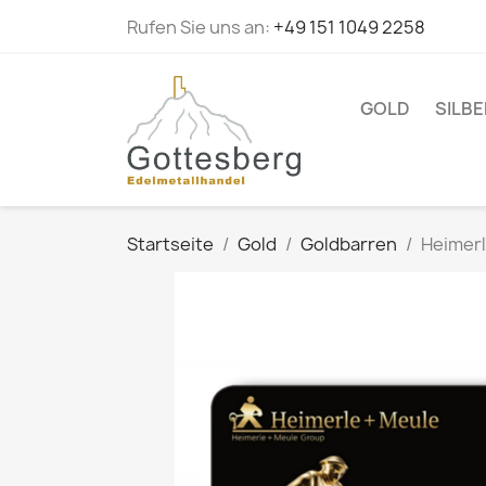
Rufen Sie uns an:
+49 151 1049 2258
GOLD
SILBE
Startseite
Gold
Goldbarren
Heimerl