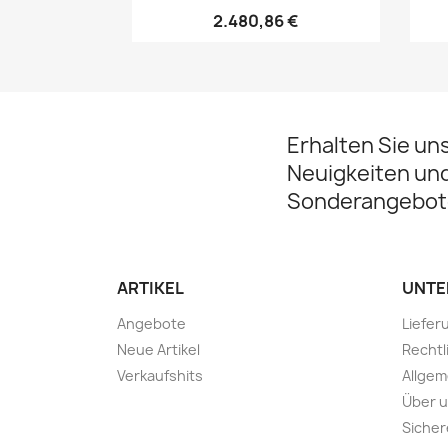
2.480,86 €
Erhalten Sie un
Neuigkeiten un
Sonderangebot
ARTIKEL
UNTE
Angebote
Liefer
Neue Artikel
Rechtl
Verkaufshits
Allge
Über 
Sicher