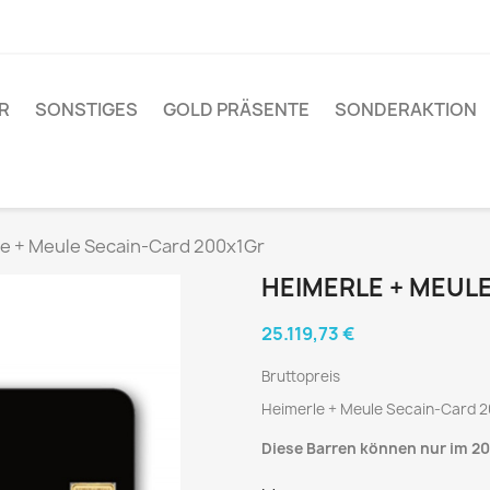
R
SONSTIGES
GOLD PRÄSENTE
SONDERAKTION
e + Meule Secain-Card 200x1Gr
HEIMERLE + MEUL
25.119,73 €
Bruttopreis
Heimerle + Meule Secain-Card 
Diese Barren können nur im 2