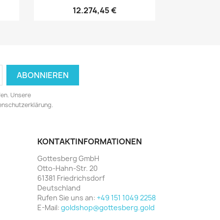
12.274,45 €
fen. Unsere
tenschutzerklärung.
KONTAKTINFORMATIONEN
Gottesberg GmbH
Otto-Hahn-Str. 20
61381 Friedrichsdorf
Deutschland
Rufen Sie uns an:
+49 151 1049 2258
E-Mail:
goldshop@gottesberg.gold