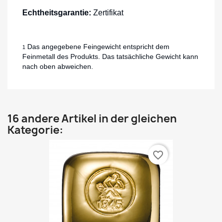
Echtheitsgarantie:
Zertifikat
Das angegebene Feingewicht entspricht dem
1
Feinmetall des Produkts. Das tatsächliche Gewicht kann
nach oben abweichen.
16 andere Artikel in der gleichen
Kategorie:
favorite_border